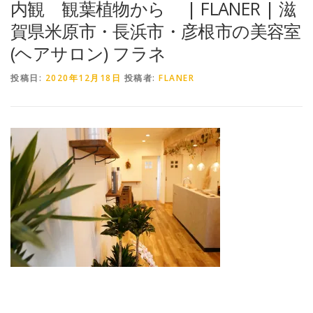
内観 観葉植物から | FLANER | 滋
賀県米原市・長浜市・彦根市の美容室
(ヘアサロン) フラネ
投稿日:
2020年12月18日
投稿者:
FLANER