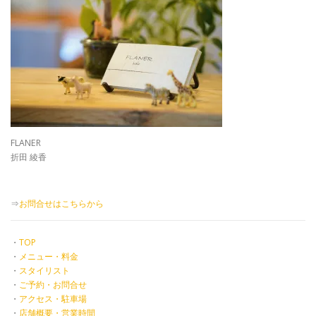
FLANER
折田 綾香
⇒
お問合せはこちらから
・
TOP
・
メニュー・料金
・
スタイリスト
・
ご予約・お問合せ
・
アクセス・駐車場
・
店舗概要・営業時間